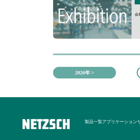
会期
2026年 >
製品一覧
アプリケーション