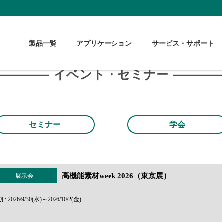
製品一覧
アプリケーション
サービス・サポート
イベント・セミナー
セミナー
学会
高機能素材week 2026（東京展）
展示会
 : 2026/9/30(水)～2026/10/2(金)