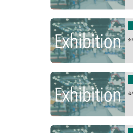
会期 
会期 