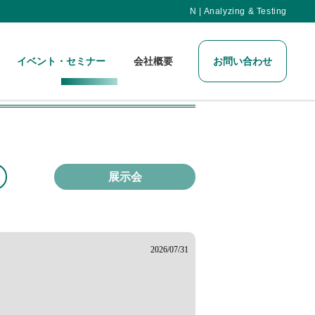
N | Analyzing & Testing
イベント・セミナー
会社概要
お問い合わせ
展示会
2026/07/31