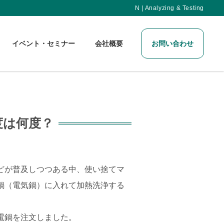
N | Analyzing & Testing
イベント・セミナー
会社概要
お問い合わせ
度は何度？
どが普及しつつある中、使い捨てマ
鍋（電気鍋）に入れて加熱洗浄する
電鍋を注文しました。