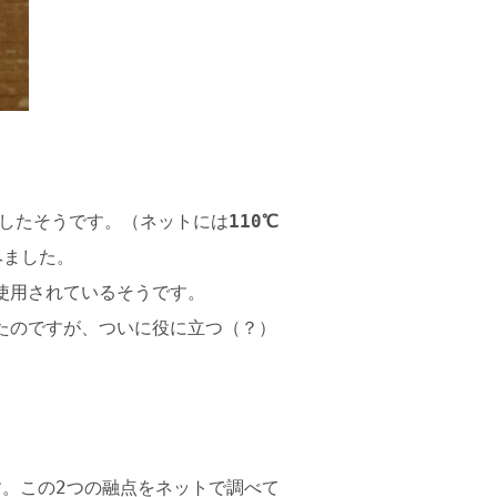
熱したそうです。（ネットには
110℃
みました。
使用されているそうです。
たのですが、ついに役に立つ（？）
す。この2つの融点をネットで調べて