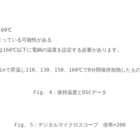
60℃
まっている可能性がある
は160℃以下に電鍋の温度を設定する必要があります。
inで昇温し110、130、150、160℃で8分間保持加熱した
Fig. 4：保持温度とDSCデータ
Fig. 5：デジタルマイクロスコープ 倍率×200