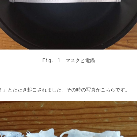
Fig. 1：マスクと電鍋
！」とたたき起こされました。その時の写真がこちらです。