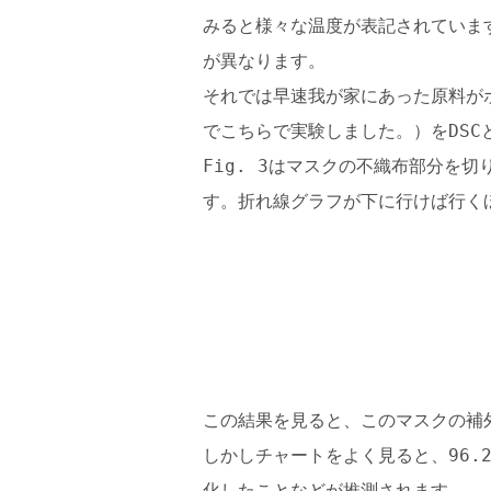
みると様々な温度が表記されていま
が異なります。
それでは早速我が家にあった原料が
でこちらで実験しました。）をDSC
Fig. 3はマスクの不織布部分を
す。折れ線グラフが下に行けば行く
この結果を見ると、このマスクの補外
しかしチャートをよく見ると、96
化したことなどが推測されます。