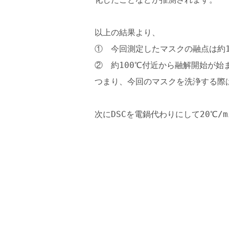
以上の結果より、
① 今回測定したマスクの融点は約1
② 約100℃付近から融解開始が始
つまり、今回のマスクを洗浄する際
次にDSCを電鍋代わりにして20℃/m