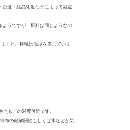
・密度・結晶化度などによって融点
るようですが、原料は同じようなの
明しますと、横軸は温度を表していま
、融点もこの温度付近です。
不織布の融解開始もしくは水などが気