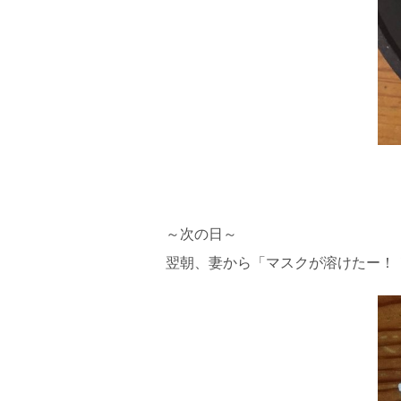
～次の日～
翌朝、妻から「マスクが溶けたー！