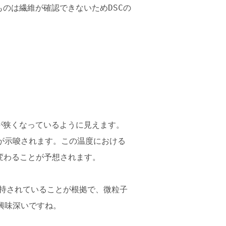
のは繊維が確認できないためDSCの
が狭くなっているように見えます。
が示唆されます。この温度における
変わることが予想されます。
維持されていることが根拠で、微粒子
興味深いですね。