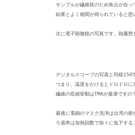
サンプルが繊維状のため焦点が合って
結果とよく相関が得られていると思
次に電子顕微鏡の写真です。熱履歴
デジタルスコープの写真と同様15
つまり、温度をかけるとドロドロに
繊維の収縮挙動はTMAが最適です
最後に電鍋のマスク洗浄は台湾の衛
ろ過率は加熱回数で徐々に低下する