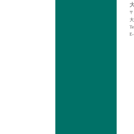
〒
大
T
E-