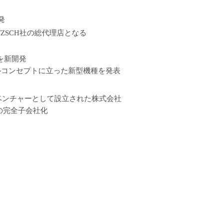
発
ZSCH社の総代理店となる
usを新開発
ルコンセプトに立った新型機種を発表
ベンチャーとして設立された株式会社
の完全子会社化