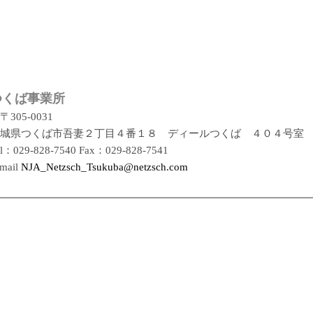
つくば事業所
〒305-0031
城県つくば市吾妻２丁目４番１８ ディールつくば ４０４号室
el：029-828-7540 Fax：029-828-7541
mail
NJA_Netzsch_Tsukuba@netzsch.com