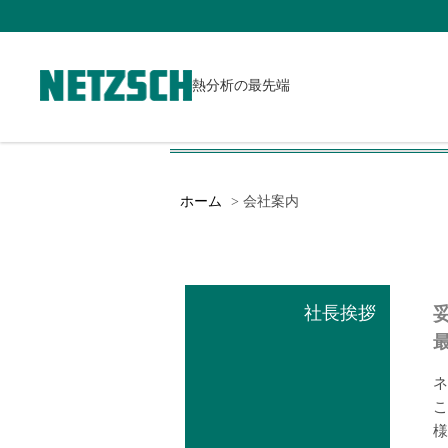
熱分析の最先端
ホーム
会社案内
社長挨拶
ネ
こ
様