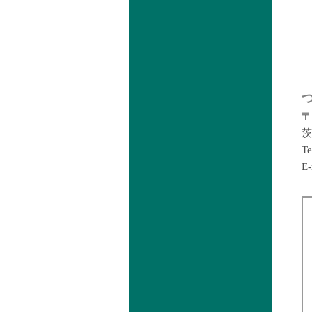
〒
茨
T
E-