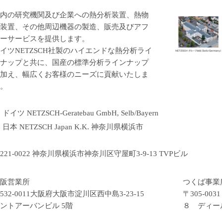
内の研究機関及び企業への熱分析装置、熱物
装置、その他周辺機器の製造、販売及びアフ
ーサービスを提供します。
イツNETZSCH社製のハイエンドな熱分析ライ
ナップと共に、国産の標準分析ラインナップ
加え、幅広くお客様のニーズに貢献いたしま
。
ドイツ NETZSCH-Geratebau GmbH, Selb/Bayern
日本 NETZSCH Japan K.K. 神奈川県横浜市
221-0022 神奈川県横浜市神奈川区守屋町3-9-13 TVPビル
阪営業所
つくば事業
532-0011大阪府大阪市淀川区西中島3-23-15
〒305-0
ントアーバンビル 5階
８ ディー