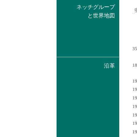
ネッチグループ
と世界地図
3
沿革
1
1
1
1
1
1
1
1