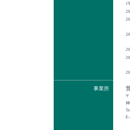
1
2
2
2
2
2
2
事業所
〒
神
T
E-