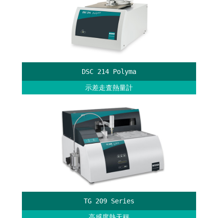
DSC 214 Polyma
示差走査熱量計
TG 209 Series
高感度熱天秤