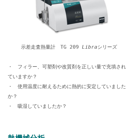
示差走査熱量計 TG 209
Libra
シリーズ
・ フィラー、可塑剤や改質剤を正しい量で充填され
ていますか？
・ 使用温度に耐えるために熱的に安定していました
か？
・ 吸湿していましたか？