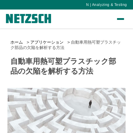
N | Analyzing & Testing
ホーム
アプリケーション
自動車用熱可塑プラスチッ
ク部品の欠陥を解析する方法
自動車用熱可塑プラスチック部
品の欠陥を解析する方法