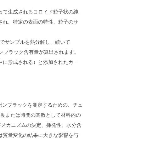
って生成されるコロイド粒子状の純
され、特定の表面の特性、粒子のサ
Cでサンプルを熱分解し、続いて
ボンブラック含有量が算出されます。
中に形成される）と添加されたカー
ボンブラックを測定するための、チュ
温度または時間の関数として材料内の
解メカニズムの決定、揮発性、水分含
は質量変化の結果に大きな影響を与