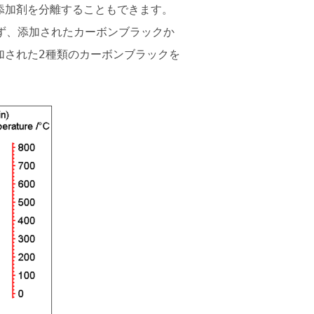
添加剤を分離することもできます。
ず、添加されたカーボンブラックか
加された2種類のカーボンブラックを