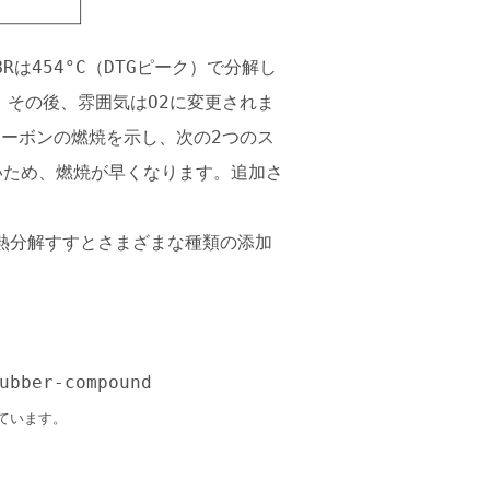
Rは454°C（DTGピーク）で分解し
。その後、雰囲気はO2に変更されま
カーボンの燃焼を示し、次の2つのス
いため、燃焼が早くなります。追加さ
熱分解すすとさまざまな種類の添加
ubber-compound
しています。