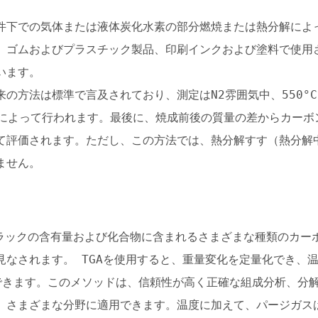
件下での気体または液体炭化水素の部分燃焼または熱分解によ
、ゴムおよびプラスチック製品、印刷インクおよび塗料で使用
います。
の方法は標準で言及されており、測定はN2雰囲気中、550°
ことによって行われます。最後に、焼成前後の質量の差からカー
て評価されます。ただし、この方法では、熱分解すす（熱分解
ません。
ブラックの含有量および化合物に含まれるさまざまな種類のカー
見なされます。 TGAを使用すると、重量変化を定量化でき、
できます。このメソッドは、信頼性が高く正確な組成分析、分
、さまざまな分野に適用できます。温度に加えて、パージガス