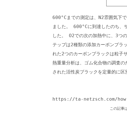
600°Cまでの測定は、N2雰囲気下で
ました。 600°Cに到達したのち
した。 O2での次の加熱中に、3
テップは2種類の添加カーボンブラ
れた2つのカーボンブラックは粒子
熱重量分析は、ゴム化合物の調査の
された活性炭ブラックを定量的に区
https://ta-netzsch.com/how
この記事は