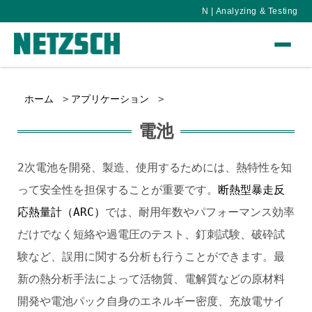
N | Analyzing & Testing
ホーム
アプリケーション
電池
2次電池を開発、製造、使用するためには、熱特性を知
って安全性を担保することが重要です。
断熱型暴走反
応熱量計（ARC）
では、耐用年数やパフォーマンス効率
だけでなく短絡や過電圧のテスト、釘刺試験、破砕試
験など、誤用に関する分析も行うことができます。最
新の熱分析手法によって活物質、電解質などの原材料
開発や電池パック自身のエネルギー密度、充放電サイ