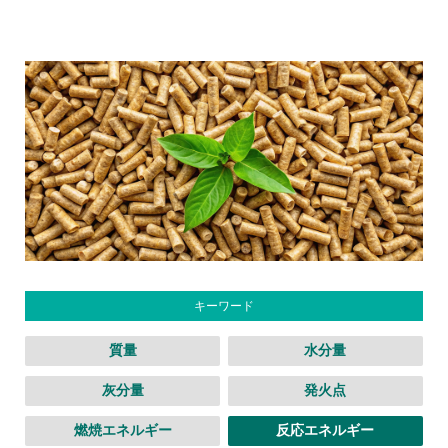
キーワード
質量
水分量
灰分量
発火点
燃焼エネルギー
反応エネルギー