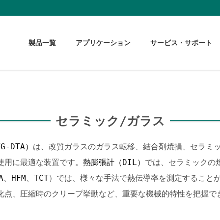
製品一覧
アプリケーション
サービス・サポート
セラミック/ガラス
G-DTA）
は、改質ガラスのガラス転移、結合剤焼損、セラミ
使用に最適な装置です。
熱膨張計（DIL）
では、セラミックの
A
、
HFM
、
TCT
）では、様々な手法で熱伝導率を測定すること
化点、圧縮時のクリープ挙動など、重要な機械的特性を把握で