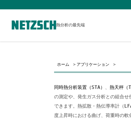
熱分析の最先端
ホーム
アプリケーション
同時熱分析装置（STA）
、
熱天秤（T
の測定や、発生ガス分析との組合せ
できます。熱拡散・熱伝導率計（
LF
度上昇時における曲げ、荷重時の軟