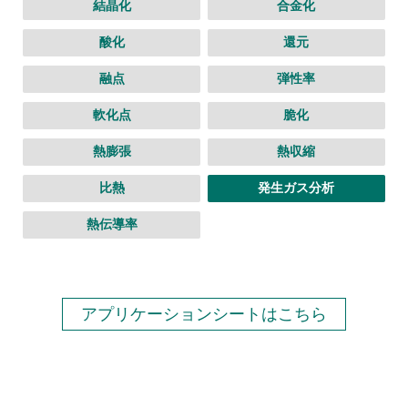
結晶化
合金化
酸化
還元
融点
弾性率
軟化点
脆化
熱膨張
熱収縮
比熱
発生ガス分析
熱伝導率
アプリケーションシートはこちら