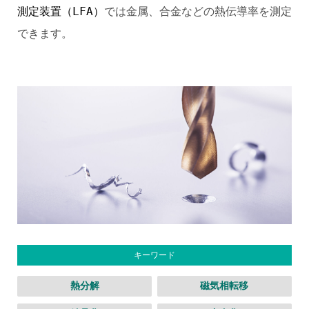
測定装置（LFA）
では金属、合金などの熱伝導率を測定
できます。
キーワード
熱分解
磁気相転移