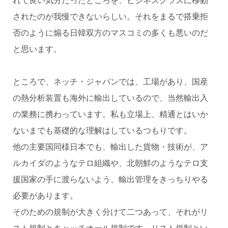
れて良い気分だったところを、ビジネスクラスに移動
されたのが我慢できないらしい。それをまるで搭乗拒
否のように煽る日韓双方のマスコミの多くも悪いのだ
と思います。
ところで、ネッチ・ジャパンでは、工場があり、国産
の熱分析装置も海外に輸出しているので、当然輸出入
の業務に携わっています。私も立場上、精通とはいか
ないまでも基礎的な理解はしているつもりです。
他の主要国同様日本でも、輸出した貨物・技術が、ア
ルカイダのようなテロ組織や、北朝鮮のようなテロ支
援国家の手に渡らないよう、輸出管理をきっちりやる
必要があります。
そのための規制が大きく分けて二つあって、それがリ