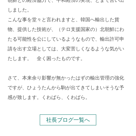
朝鮮との経済協力で、平和経済の実現、とまで言い出
しました。
こんな事を堂々と言われますと、韓国へ輸出した貨
物、提供した技術が、（テロ支援国家の）北朝鮮にわ
たる可能性を公にしているようなもので、輸出許可申
請を出す立場としては、大変苦しくなるような気がい
たします。 全く困ったものです。
さて、本来余り影響が無かったはずの輸出管理の強化
ですが、ひょうたんから駒が出てきてしまいそうな予
感が致します。くわばら、くわばら。
社長ブログ一覧へ