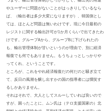
つまり、輸出管理体制がしっかりして、輸出先の用途
やユーザーに問題がないことがはっきりしているなら
ば、（輸出者は多少大変になりますが）、韓国側とし
ては、ほとんど問題は無いわけです。現に今日最初の
レジストに関する輸出許可が1か月くらいで出てきたわ
けです。グループAから、グループBに下げられたの
も、輸出管理体制が甘いというのが理由で、別に経済
報復でも何でもありません。もうちょっとしっかりや
ってくれ、ということです。
ところが、これをやれ経済報復だの何だのと騒ぎ立て
て、反日の風潮を醸し出すかの国の指導者には憫笑す
るしかありません。
それはそれで、大人としてスルーしていれば良いので
すが、困ったことに、ムン氏は（テロ支援国家の）北