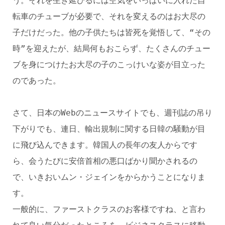
う。それを生き延びるには空気をいっぱいに入れた自
転車のチューブが必要で、それを変えるのはお大尽の
子だけだった。他の子供たちは皆死を覚悟して、“その
時”を迎えたが、結局何もおこらず、たくさんのチュー
ブを身につけたお大尽の子のこっけいな姿が目立った
のであった。
さて、日本のWebのニュースサイトでも、週刊誌の吊り
下がりでも、連日、輸出規制に関する日韓の騒動が目
に飛び込んできます。韓国人の長年の友人からです
ら、会うたびに安倍首相の悪口ばかり聞かされるの
で、いきおいムン・ジェインをからかうことになりま
す。
一般的に、ファーストクラスのお客様ですね、と言わ