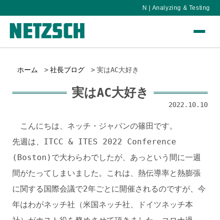
N | Analyzing & Testing
ホーム
社長ブログ
実はAC大好き
実はAC大好き
2022.10.10
こんにちは、ネッチ・ジャパンの篠田です。
先週は、ITCC & ITES 2022 Conference
(Boston)で大わらわでしたが、あっという間に一週
間がたってしまいました。これは、熱伝導率と熱膨張
に関する国際会議で2年ごとに開催されるのですが、今
年はわがネッチ社（米国ネッチ社、ドイツネッチ本