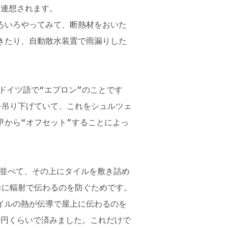
しく連想されます。
ろいろやってみて、断熱材をおいた
きたり、自動散水装置で雨漏りした
ドイツ語で“エプロン”のことです
を吊り下げていて、これをシュルツェ
甲から“オフセット”することによっ
に並べて、その上にタイルを敷き詰め
向に輻射で伝わるのを防ぐためです。
イルの熱が伝導で屋上に伝わるのを
千円くらいで済みました。これだけで