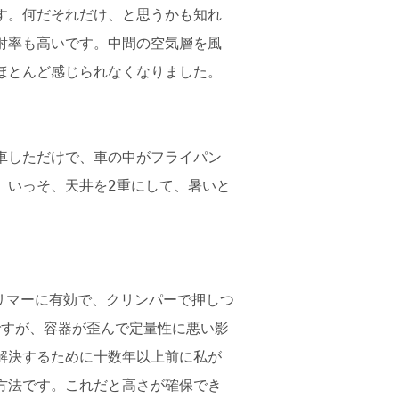
す。何だそれだけ、と思うかも知れ
射率も高いです。中間の空気層を風
ほとんど感じられなくなりました。
車しただけで、車の中がフライパン
。いっそ、天井を2重にして、暑いと
リマーに有効で、クリンパーで押しつ
ですが、容器が歪んで定量性に悪い影
解決するために十数年以上前に私が
方法です。これだと高さが確保でき