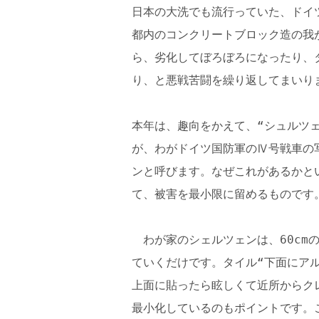
日本の大洗でも流行っていた、ドイツ語
都内のコンクリートブロック造の我
ら、劣化してぼろぼろになったり、
り、と悪戦苦闘を繰り返してまいり
本年は、趣向をかえて、“シュルツ
が、わがドイツ国防軍のⅣ号戦車の
ンと呼びます。なぜこれがあるかと
て、被害を最小限に留めるものです
わが家のシェルツェンは、60cm
ていくだけです。タイル“下面にア
上面に貼ったら眩しくて近所からク
最小化しているのもポイントです。