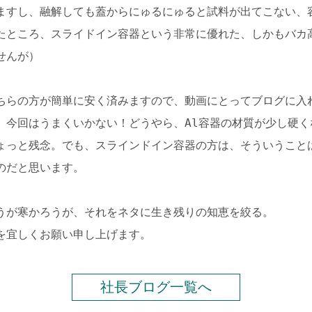
ますし、融解しても蓋からにゅるにゅると試料が出てこない、
たところ、スライドイン容器という非常に優れた、しかもバカ
せんが）
ちらの方が簡単に安く済みますので、動画にとってブログに入
。今回はうまくいかない！どうやら、Al容器の材質が少し硬
ょっと残念。でも、スラインドイン容器の方は、そういうこと
のだと思います。
うが寒かろうが、それをネタに生き残りの知恵を絞る。
を宜しくお願い申し上げます。
社長ブログ一覧へ