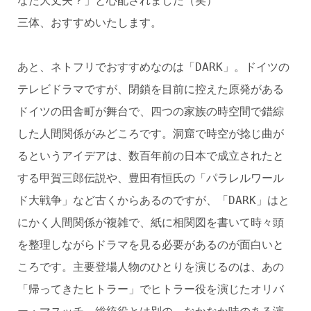
なた大丈夫？」と心配されました（笑）
三体、おすすめいたします。
あと、ネトフリでおすすめなのは「DARK」。ドイツの
テレビドラマですが、閉鎖を目前に控えた原発がある
ドイツの田舎町が舞台で、四つの家族の時空間で錯綜
した人間関係がみどころです。洞窟で時空が捻じ曲が
るというアイデアは、数百年前の日本で成立されたと
する甲賀三郎伝説や、豊田有恒氏の「パラレルワール
ド大戦争」など古くからあるのですが、「DARK」はと
にかく人間関係が複雑で、紙に相関図を書いて時々頭
を整理しながらドラマを見る必要があるのが面白いと
ころです。主要登場人物のひとりを演じるのは、あの
「帰ってきたヒトラー」でヒトラー役を演じたオリバ