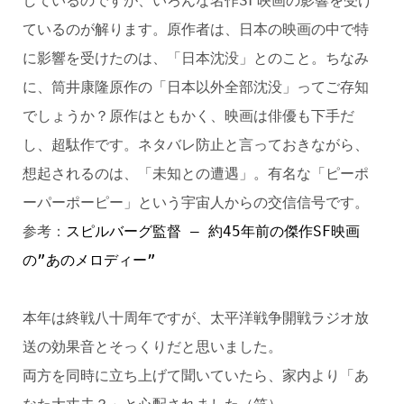
しているのですが、いろんな名作SF映画の影響を受け
ているのが解ります。原作者は、日本の映画の中で特
に影響を受けたのは、「日本沈没」とのこと。ちなみ
に、筒井康隆原作の「日本以外全部沈没」ってご存知
でしょうか？原作はともかく、映画は俳優も下手だ
し、超駄作です。ネタバレ防止と言っておきながら、
想起されるのは、「未知との遭遇」。有名な「ピーポ
ーパーポーピー」という宇宙人からの交信信号です。
参考：
スピルバーグ監督 – 約45年前の傑作SF映画
の”あのメロディー”
本年は終戦八十周年ですが、太平洋戦争開戦ラジオ放
送の効果音とそっくりだと思いました。
両方を同時に立ち上げて聞いていたら、家内より「あ