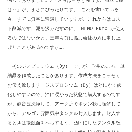
鳴っておりました。♪「さらば～ちきゅうよ、旅立つ船
は～」が、まさにぴったりです。 これを書いている
今、すでに無事に帰還していますが、これからはコス
ト削減です。泥を汲みだすのに、 NEMO Pump が使え
るのではないかと、三年も前に協力会社の方に申し上
げたことがあるのですが…。
そのジスプロシウム（Dy） ですが、学生のころ、単
結晶を作成したことがあります。作成方法をこっそり
お伝え致します。ジスプロシウム（Dy）はとにかく酸
化しやすいので、油に浸かった状態で購入するのです
が、超音波洗浄して、アーク炉でボタン状に融解して
から、アルゴン雰囲気中タンタル封入します。封入す
るときは接触面をへらすよう、凸凹にしたタンタル板