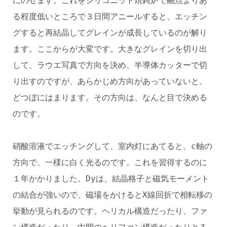
にのせます。これをシリコニット焼鈍炉で融点よりあ
る程度低いところで３日間アニールすると、エッチン
グすると再結晶してグレインが成長しているのが解り
ます。ここからが大変です。大きなグレインを切り出
して、ラウエ写真で方向を決め、半導体カッターで切
り出すのですが、あらかじめ方向があっていないと、
どつぼにはまります。その方向は、なんと目で決める
のです。
硝酸溶液でエッチングして、室内灯にあてると、c軸の
方向で、一様に白く光るのです。これを習得するのに
１年かかりました。Dyは、結晶格子と磁気モーメント
の結合が強いので、磁場をかけるとX線回折で相転移の
挙動が見られるのです。ヘリカル構造だったり、ファ