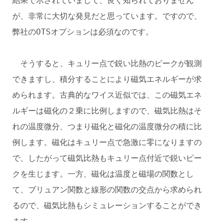
結果で示されていまして、良く知られておりません
が、非常に大切な発見だと思っています。ですので、
弊社のOTSオプションは必須なのです。
そうすると、キュリー点で鋭い比熱のピークが観測
できますし、積分することにより磁気エネルギーが求
められます。古典的なワイス近似では、この磁気エネ
ルギーは磁化の２乗に比例しますので、磁気比熱はそ
れの温度微分、つまり磁化と磁化の温度微分の積に比
例します。磁化はキュリー点で急激に零になりますの
で、したがって磁気比熱もキュリー点付近で鋭いピー
クを生じます。一方、磁化は温度と磁場の関数とし
て、ブリュアン関数と線形の関数の交点から求められ
るので、磁気比熱もシミュレーションすることができ