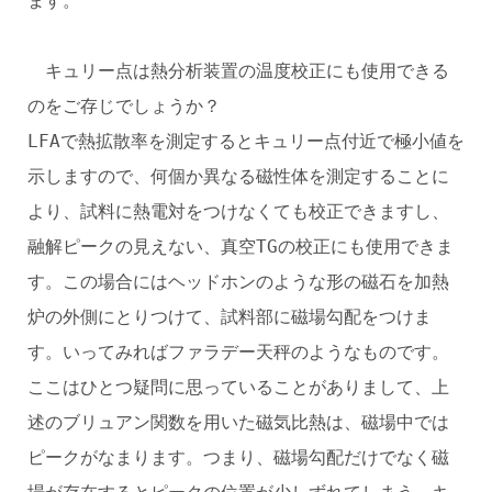
ます。
キュリー点は熱分析装置の温度校正にも使用できる
のをご存じでしょうか？
LFAで熱拡散率を測定するとキュリー点付近で極小値を
示しますので、何個か異なる磁性体を測定することに
より、試料に熱電対をつけなくても校正できますし、
融解ピークの見えない、真空TGの校正にも使用できま
す。この場合にはヘッドホンのような形の磁石を加熱
炉の外側にとりつけて、試料部に磁場勾配をつけま
す。いってみればファラデー天秤のようなものです。
ここはひとつ疑問に思っていることがありまして、上
述のブリュアン関数を用いた磁気比熱は、磁場中では
ピークがなまります。つまり、磁場勾配だけでなく磁