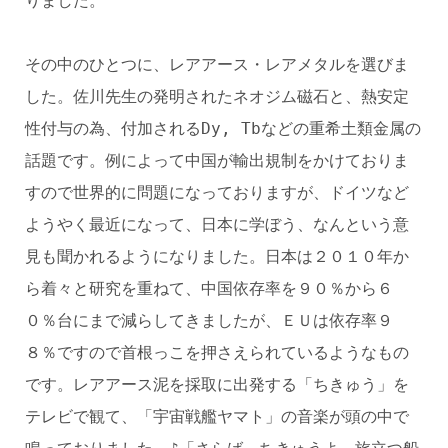
りました。
その中のひとつに、レアアース・レアメタルを選びま
した。佐川先生の発明されたネオジム磁石と、熱安定
性付与の為、付加されるDy, Tbなどの重希土類金属の
話題です。例によって中国が輸出規制をかけておりま
すので世界的に問題になっておりますが、ドイツなど
ようやく最近になって、日本に学ぼう、なんという意
見も聞かれるようになりました。日本は２０１０年か
ら着々と研究を重ねて、中国依存率を９０％から６
０％台にまで減らしてきましたが、ＥＵは依存率９
８％ですので首根っこを押さえられているようなもの
です。レアアース泥を採取に出発する「ちきゅう」を
テレビで観て、「宇宙戦艦ヤマト」の音楽が頭の中で