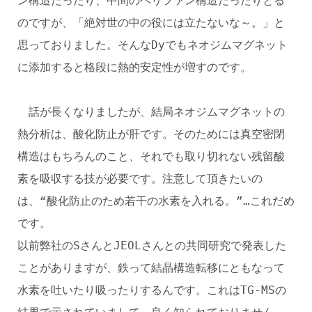
ン構造だったり、中間のヘリファン構造だったりとる
のですが、「絶対世の中の役には立たないな～。」と
思っておりました。そんなDyでもネオジムマグネット
に添加すると格段に熱的安定性が増すのです。
話が長くなりましたが、結局ネオジムマグネットの
熱分析は、酸化防止が肝です。そのためには真空密閉
構造はもちろんのこと、それでも取り切れない残留酸
素を吸収する技が必要です。注意して頂きたいの
は、“酸化防止のため若干の水素を入れる。”…これだめ
です。
以前弊社のSさんとJEOLさんとの共同研究で発表した
ことがありますが、鉄って結晶構造転移にともなって
水素を吐いたり吸ったりするんです。これはTG-MSの