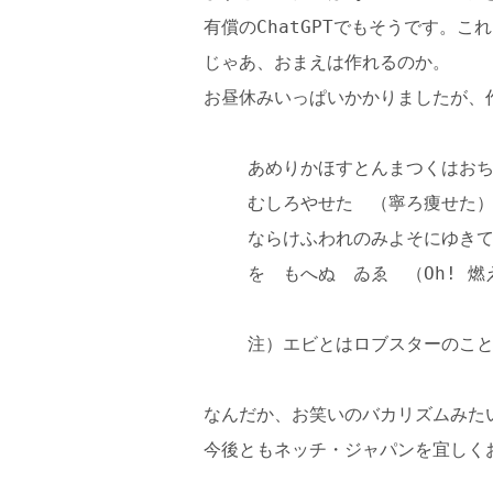
有償のChatGPTでもそうです。
じゃあ、おまえは作れるのか。
お昼休みいっぱいかかりましたが、
あめりかほすとんまつくはお
むしろやせた （寧ろ痩せた
ならけふわれのみよそにゆきて
を もへぬ ゐゑ （Oh! 
注）エビとはロブスターのこ
なんだか、お笑いのバカリズムみた
今後ともネッチ・ジャパンを宜しく