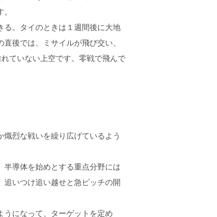
す。
きる。タイのときは１週間後に大地
の直後では、ミサイルが飛び交い、
離れていない上空です。零戦で飛んで
か熾烈な戦いを繰り広げているよう
、半導体を始めとする重点分野には
、追いつけ追い越せと急ピッチの開
ようになって、ターゲットを定め