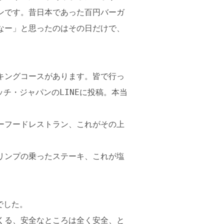
ンです。昔日本であった百円バーガ
なー」と思ったのはその日だけで、
イキングコースがあります。皆で行っ
ネッチ・ジャパンのLINEに投稿。本当
ーフードレストラン、これがその上
リンプの乗ったステーキ、これが塩
でした。
くる、安全なところは全く安全、と