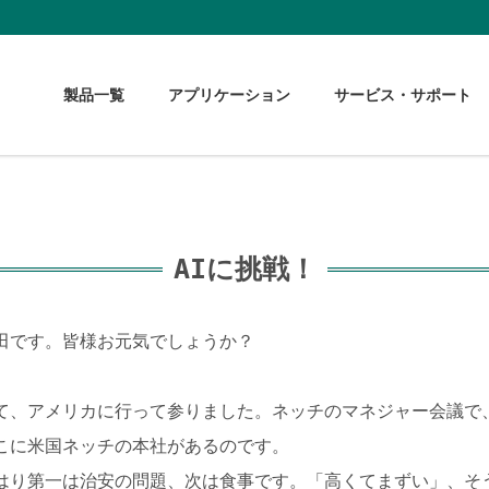
製品一覧
アプリケーション
サービス・サポート
AIに挑戦！
田です。皆様お元気でしょうか？
て、アメリカに行って参りました。ネッチのマネジャー会議で
こに米国ネッチの本社があるのです。
はり第一は治安の問題、次は食事です。「高くてまずい」、そ