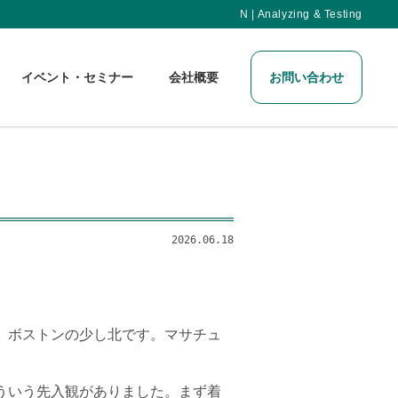
N | Analyzing & Testing
イベント・セミナー
会社概要
お問い合わせ
2026.06.18
、ボストンの少し北です。マサチュ
ういう先入観がありました。まず着