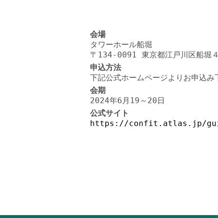
会場
タワーホール船堀
〒134-0091 東京都江戸川区船堀
申込方法
下記公式ホームページよりお申込み
会期
2024年6月19～20日
公式サイト
https://confit.atlas.jp/gu