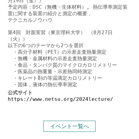
月19日（金））
予定内容：DSC（無機・生体材料）, 熱伝導率測定装
置に関する装置の紹介と測定の概要，
テクニカルノウハウ
第4回 対面実習（東京理科大学） （8月27日
（火））
以下の6つのテーマから2つを選択
・高分子材料（PET）の示差走査熱量測定
・無機・金属材料の示差走査熱量測定
・食品・タンパク質のマイクロカロリメトリー
・医薬品の熱重量・示差熱同時測定
・キレート剤の等温滴定カロリメトリー
・固体，液体の熱伝導率測定
公式サイト
https://www.netsu.org/2024lecture/
イベント一覧へ