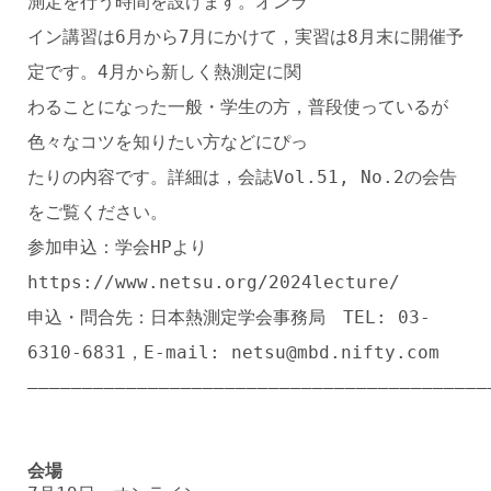
測定を行う時間を設けます。オンラ
イン講習は6月から7月にかけて，実習は8月末に開催予
定です。4月から新しく熱測定に関
わることになった一般・学生の方，普段使っているが
色々なコツを知りたい方などにぴっ
たりの内容です。詳細は，会誌Vol.51, No.2の会告
をご覧ください。
参加申込：学会HPより
https://www.netsu.org/2024lecture/
申込・問合先：日本熱測定学会事務局 TEL: 03-
6310-6831，E-mail: netsu@mbd.nifty.com
――――――――――――――――――――――――――――――――――――――――――
会場