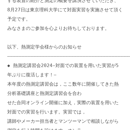
する装置の紹介と測定の概要を講演させていただき、
8月27日は東京理科大学にて対面実習を実施させて頂く
予定です。
みなさまのご参加を心よりお待ちしております。
以下、熱測定学会様からのお知らせ
――――――――――――――――――――――――――――――――――――――――――
◆ 熱測定講習会2024−対面での装置を用いた実習が5
年ぶりに復活します！−
本年度の熱測定講習会は，ここ数年に開催してきた熱
分析基礎講座と熱測定講習会を合わ
せた合同オンライン開催に加え，実際の装置を用いた
対面での実習を行います。実習では，
講師やメーカー担当者とマンツーマンで相談しながら