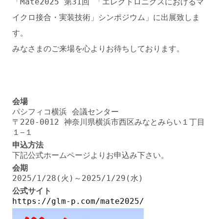
「Mate2025 第31回 「エレクトロニクスにおけるマ
イクロ接合・実装技術」シンポジウム」に出展致しま
す。
みなさまのご来場を心よりお待ちしております。
会場
パシフィコ横浜 会議センター
〒220-0012 神奈川県横浜市西区みなとみらい１丁目
１−１
申込方法
下記公式ホームページよりお申込み下さい。
会期
2025/1/28(火)～2025/1/29(水)
公式サイト
https://glm-p.com/mate2025/