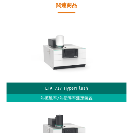
関連商品
LFA 717 HyperFlash
熱拡散率/熱伝導率測定装置