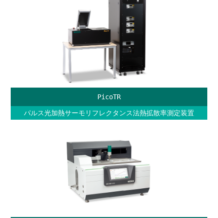
PicoTR
パルス光加熱サーモリフレクタンス法熱拡散率測定装置