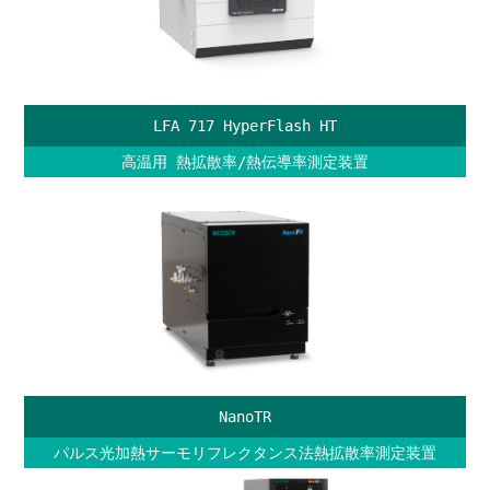
LFA 717 HyperFlash HT
高温用 熱拡散率/熱伝導率測定装置
NanoTR
パルス光加熱サーモリフレクタンス法熱拡散率測定装置