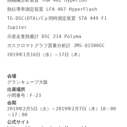
熱機械分析装置 TMA 402 Hyperion
熱伝導率測定装置 LFA 467 HyperFlash
TG-DSC(DTA)/Cｐ同時測定装置 STA 449 F1
Jupiter
示差走査熱量計 DSC 214 Polyma
ガスクロマトグラフ質量分析計 JMS-Q1500GC
2019年1月16日（水）～17日（木）
会場
グランキューブ大阪
出展場所
小間番号：F-23
会期
2019年2月5日（火）～2019年2月7日（木）10：00
～17：00
公式サイト