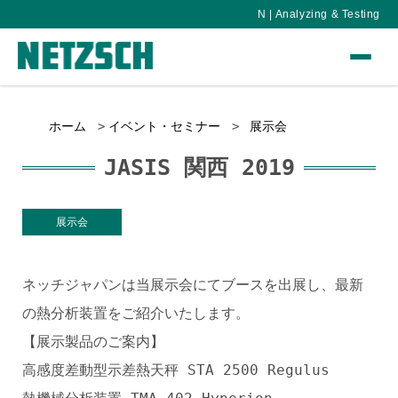
N | Analyzing & Testing
ホーム
イベント・セミナー
展示会
JASIS 関西 2019
展示会
ネッチジャパンは当展示会にてブースを出展し、最新
の熱分析装置をご紹介いたします。
【展示製品のご案内】
高感度差動型示差熱天秤 STA 2500 Regulus