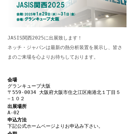
JASIS関西2025に出展致します！
ネッチ・ジャパンは最新の熱分析装置を展示し、皆さ
まのご来場を心よりお待ちしております。
会場
グランキューブ大阪
〒559-0034 大阪府大阪市住之江区南港北１丁目５
−１０２
出展場所
A-02
申込方法
下記公式ホームページよりお申込み下さい。
会期