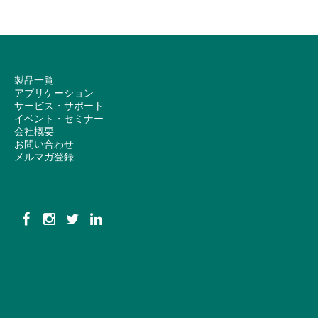
製品一覧
アプリケーション
サービス・サポート
イベント・セミナー
会社概要
お問い合わせ
メルマガ登録