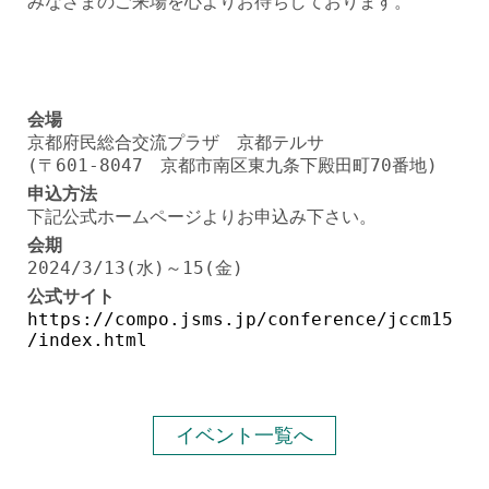
みなさまのご来場を心よりお待ちしております。
会場
京都府民総合交流プラザ 京都テルサ
(〒601-8047 京都市南区東九条下殿田町70番地)
申込方法
下記公式ホームページよりお申込み下さい。
会期
2024/3/13(水)～15(金)
公式サイト
https://compo.jsms.jp/conference/jccm15
/index.html
イベント一覧へ