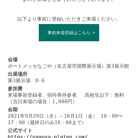
以下より事前に登録いただきご来場ください。
事前来場登録はこちら
会場
ポートメッセなごや（名古屋市国際展示場）第3展示館
出展場所
第3展示場 D-6
参加費
来場事前登録者、招待券持参者、 高校生以下：無料
（当日来場の場合：1,000円）
会期
2021年9月29日（水）～10月1日（金） 10：00〜
17：00（最終日のみ16：00まで）
公式サイト
https://nagoya-platen.com/