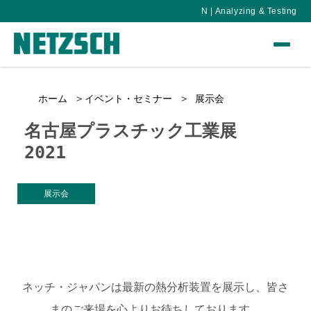
N | Analyzing & Testing
ホーム
イベント・セミナー
展示会
名古屋プラスチック工業展
2021
展示会
ネッチ・ジャパンは最新の熱分析装置を展示し、皆さ
まのご来場を心よりお待ちしております。