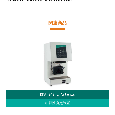
関連商品
DMA 242 E Artemis
粘弾性測定装置