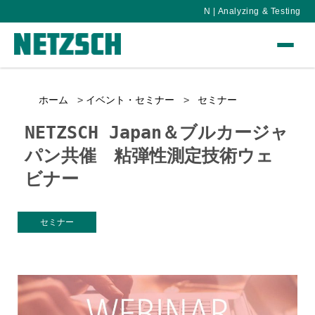
N | Analyzing & Testing
ホーム
イベント・セミナー
セミナー
NETZSCH Japan＆ブルカージャ
パン共催 粘弾性測定技術ウェ
ビナー
セミナー