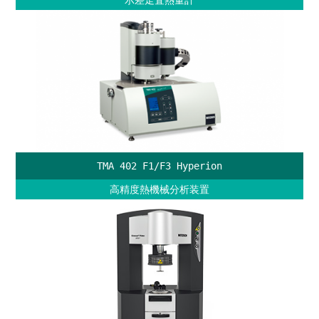
示差走査熱量計
TMA 402 F1/F3 Hyperion
高精度熱機械分析装置