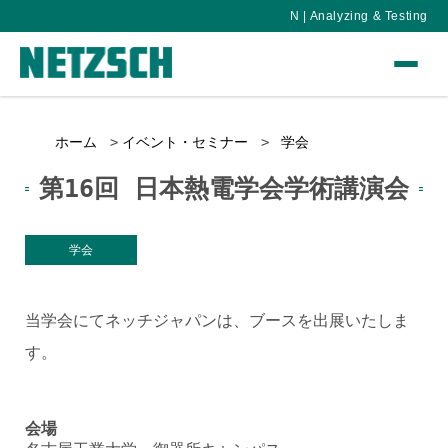
N | Analyzing & Testing
ホーム
イベント・セミナー
学会
第16回 日本熱電学会学術講演会
学会
当学会にてネッチジャパンは、ブースを出展いたしま
す。
会場