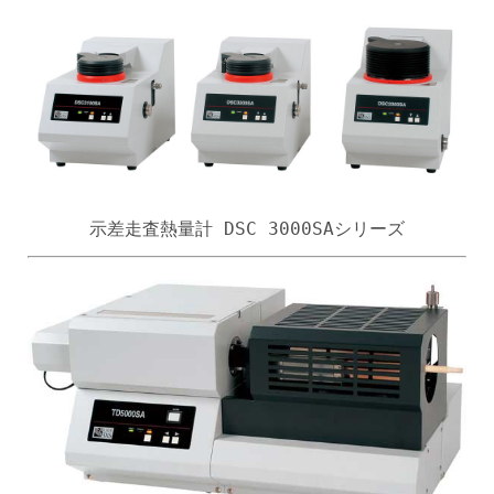
示差走査熱量計 DSC 3000SAシリーズ