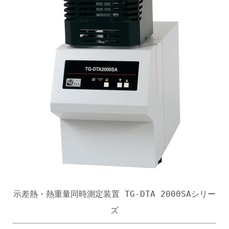
示差熱・熱重量同時測定装置 TG-DTA 2000SAシリー
ズ