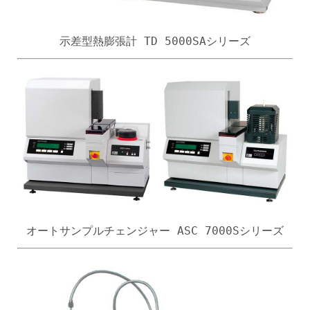
示差型熱膨張計 TD 5000SAシリーズ
オートサンプルチェンジャー ASC 7000Sシリーズ