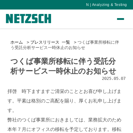
N | Analyzing & Testing
ホーム
プレスリリース 一覧
つくば事業所移転に伴
う受託分析サービス一時休止のお知らせ
つくば事業所移転に伴う受託分
析サービス一時休止のお知らせ
2025.05.07
拝啓 時下ますますご清栄のこととお喜び申し上げま
す。平素は格別のご高配を賜り、厚くお礼申し上げま
す。
弊社のつくば事業所におきましては、業務拡大のため
本年７月にオフィスの移転を予定しております。移転