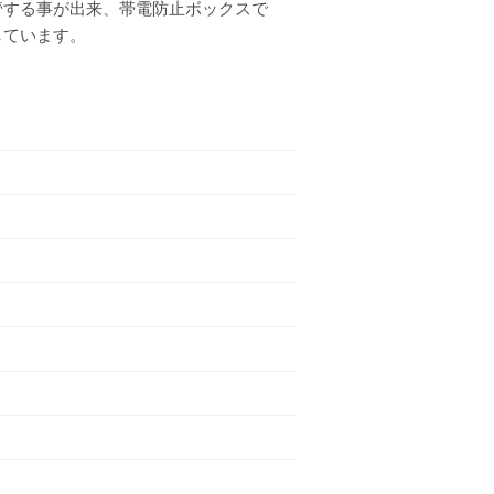
管する事が出来、帯電防止ボックスで
しています。