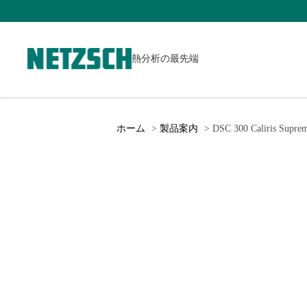
熱分析の最先端
ホーム
製品案内
DSC 300 Caliris Suprem