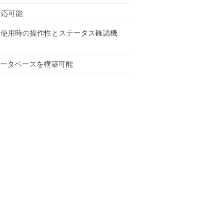
対応可能
ト使用時の操作性とステータス確認機
データベースを構築可能