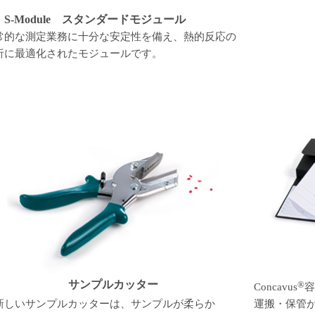
S-Module スタンダードモジュール
常的な測定業務に十分な安定性を備え、熱的反応の
析に最適化されたモジュールです。
サンプルカッター
®
Concavus
容
新しいサンプルカッターは、サンプルが柔らか
運搬・保管が