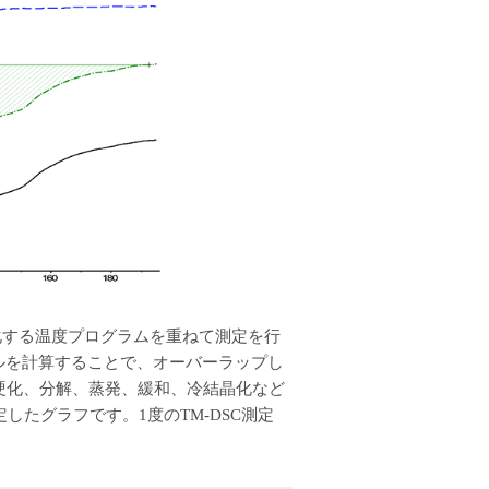
変化する温度プログラムを重ねて測定を行
ナルを計算することで、オーバーラップし
硬化、分解、蒸発、緩和、冷結晶化など
たグラフです。1度のTM-DSC測定