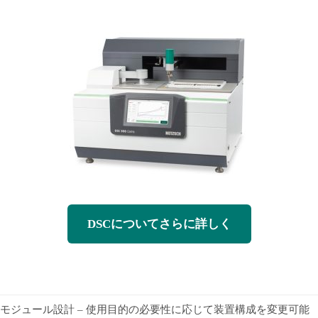
DSCについてさらに詳しく
モジュール設計 – 使用目的の必要性に応じて装置構成を変更可能