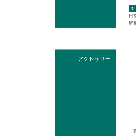
3
日
解
アクセサリー