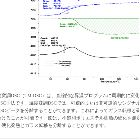
度変調DSC（TM-DSC）は、直線的な昇温プログラムに周期的に
DSC手法です。温度変調DSCでは、可逆的または非可逆的なシグ
DSCピークを分離することができます。これによってガラス転移と
分けることが可能です。図は、不飽和ポリエステル樹脂の硬化を測定し
、硬化発熱とガラス転移を分離することができます。