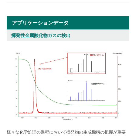
アプリケーション
データ
揮発性金属酸化物ガスの検出
様々な化学処理の過程において揮発物の生成機構の把握が重要