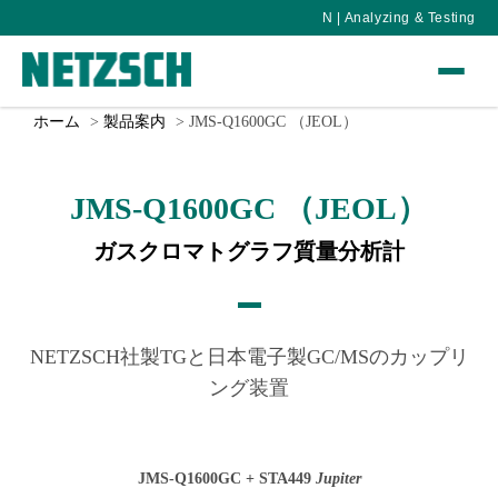
N | Analyzing & Testing
ホーム
製品案内
JMS-Q1600GC （JEOL）
JMS-Q1600GC （JEOL）
ガスクロマトグラフ質量分析計
NETZSCH社製TGと日本電子製GC/MSのカップリ
ング装置
JMS-Q1600GC + STA449
Jupiter