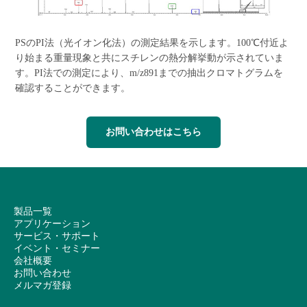
PSのPI法（光イオン化法）の測定結果を示します。100℃付近よ
り始まる重量現象と共にスチレンの熱分解挙動が示されていま
す。PI法での測定により、m/z891までの抽出クロマトグラムを
確認することができます。
お問い合わせはこちら
製品一覧
アプリケーション
サービス・サポート
イベント・セミナー
会社概要
お問い合わせ
メルマガ登録