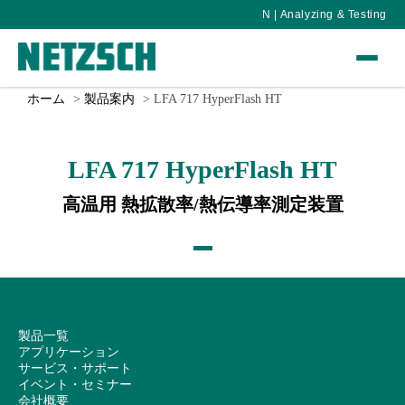
N | Analyzing & Testing
ホーム
製品案内
LFA 717 HyperFlash HT
LFA 717 HyperFlash HT
高温用 熱拡散率/熱伝導率測定装置
製品一覧
アプリケーション
サービス・サポート
イベント・セミナー
会社概要