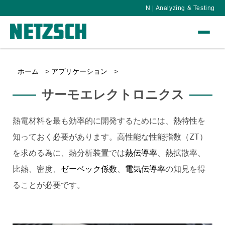
N | Analyzing & Testing
ホーム
アプリケーション
サーモエレクトロニクス
熱電材料を最も効率的に開発するためには、熱特性を
知っておく必要があります。高性能な性能指数（ZT）
を求める為に、熱分析装置では
熱伝導率
、熱拡散率、
比熱、密度、
ゼーベック係数
、
電気伝導率
の知見を得
ることが必要です。