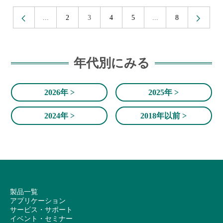
<
>
...
2
3
4
5
...
8
年代別にみる
2026年 >
2025年 >
2024年 >
2018年以前 >
製品一覧
アプリケーション
サービス・サポート
イベント・セミナー