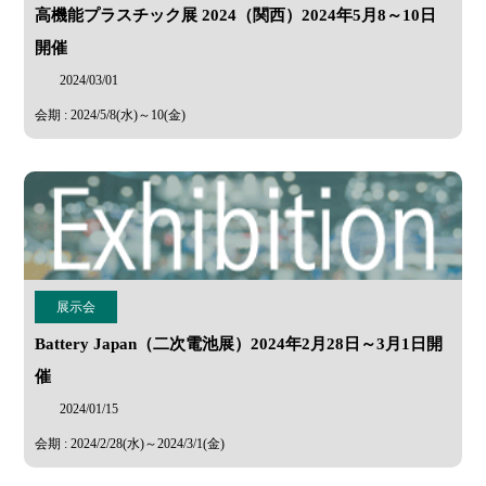
高機能プラスチック展 2024（関西）2024年5月8～10日
開催
2024/03/01
会期 : 2024/5/8(水)～10(金)
展示会
Battery Japan（二次電池展）2024年2月28日～3月1日開
催
2024/01/15
会期 : 2024/2/28(水)～2024/3/1(金)