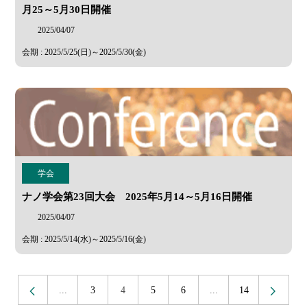
月25～5月30日開催
2025/04/07
会期 : 2025/5/25(日)～2025/5/30(金)
学会
ナノ学会第23回大会 2025年5月14～5月16日開催
2025/04/07
会期 : 2025/5/14(水)～2025/5/16(金)
<
>
...
3
4
5
6
...
14