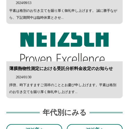
2024/09/13
平素は格別のお引き立てを賜り厚く御礼申し上げます。 誠に勝手なが
ら、下記期間中は臨時休業とさせ...
薄膜熱物性測定における受託分析料金改定のお知らせ
2024/01/30
拝啓、時下ますますご清祥のこととお慶び申し上げます。平素は格別
のお引き立てを賜り厚く御礼申し上げます...
年代別にみる