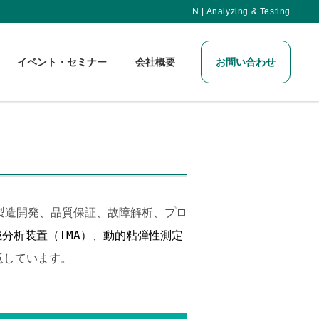
N | Analyzing & Testing
イベント・セミナー
会社概要
お問い合わせ
製造開発、品質保証、故障解析、プロ
分析装置（TMA）
、
動的粘弾性測定
意しています。