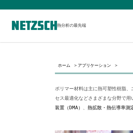
熱分析の最先端
ホーム
アプリケーション
ポリマー材料は主に熱可塑性樹脂、
セス最適化などさまざまな分野で用
装置（DMA）
、
熱拡散・熱伝導率測定