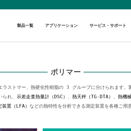
製品一覧
アプリケーション
サービス・サポート
ポリマー
エラストマー、熱硬化性樹脂の 3 グループに分けられます。
いられ、
示差走査熱量計（DSC）
、
熱天秤（TG-DTA）
、
熱機械
装置（LFA）
などの熱特性を分析できる測定装置を各種ご用