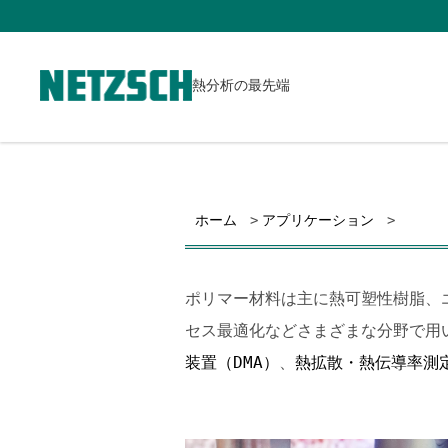
熱分析の最先端
ホーム
アプリケーション
ポリマー材料は主に熱可塑性樹脂、
セス最適化などさまざまな分野で用
装置（DMA）
、
熱拡散・熱伝導率測定