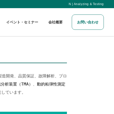
N | Analyzing & Testing
イベント・セミナー
会社概要
お問い合わせ
製造開発、品質保証、故障解析、プロ
分析装置（TMA）
、
動的粘弾性測定
意しています。