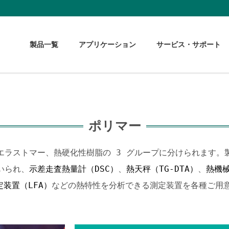
製品一覧
アプリケーション
サービス・サポート
ポリマー
エラストマー、熱硬化性樹脂の 3 グループに分けられます。
いられ、
示差走査熱量計（DSC）
、
熱天秤（TG-DTA）
、
熱機械
装置（LFA）
などの熱特性を分析できる測定装置を各種ご用