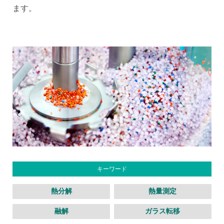
ます。
キーワード
熱分解
熱量測定
融解
ガラス転移