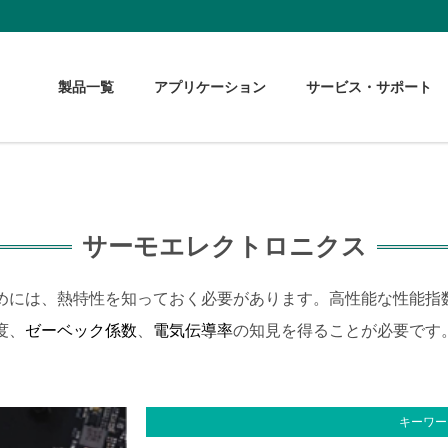
製品一覧
アプリケーション
サービス・サポート
サーモエレクトロニクス
めには、熱特性を知っておく必要があります。高性能な性能指
度、
ゼーベック係数
、
電気伝導率
の知見を得ることが必要です
キーワー