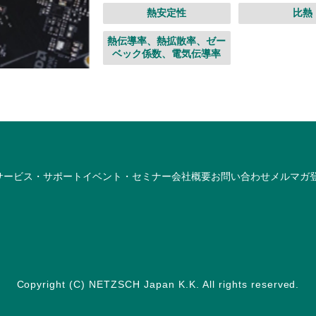
熱安定性
比熱
熱伝導率、熱拡散率、ゼー
ベック係数、電気伝導率
サービス・サポート
イベント・セミナー
会社概要
お問い合わせ
メルマガ
Copyright (C) NETZSCH Japan K.K. All rights reserved.