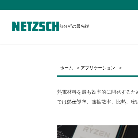
熱分析の最先端
ホーム
アプリケーション
熱電材料を最も効率的に開発するた
では
熱伝導率
、熱拡散率、比熱、密