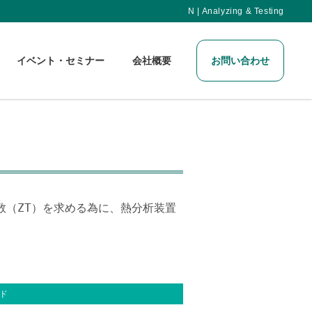
N | Analyzing & Testing
イベント・セミナー
会社概要
お問い合わせ
数（ZT）を求める為に、熱分析装置
。
ド