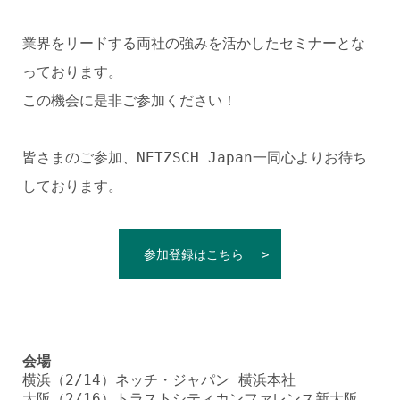
業界をリードする両社の強みを活かしたセミナーとな
っております。
この機会に是非ご参加ください！
皆さまのご参加、NETZSCH Japan一同心よりお待ち
しております。
参加登録はこちら
会場
横浜（2/14）ネッチ・ジャパン 横浜本社
大阪（2/16）トラストシティカンファレンス新大阪