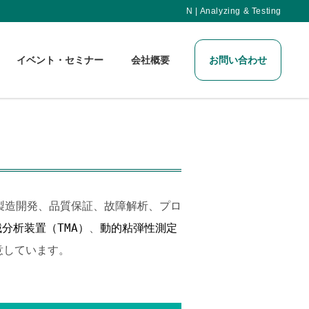
N | Analyzing & Testing
イベント・セミナー
会社概要
お問い合わせ
製造開発、品質保証、故障解析、プロ
分析装置（TMA）
、
動的粘弾性測定
意しています。