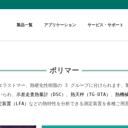
製品一覧
アプリケーション
サービス・サポート
ポリマー
エラストマー、熱硬化性樹脂の 3 グループに分けられます。
いられ、
示差走査熱量計（DSC）
、
熱天秤（TG-DTA）
、
熱機械
装置（LFA）
などの熱特性を分析できる測定装置を各種ご用