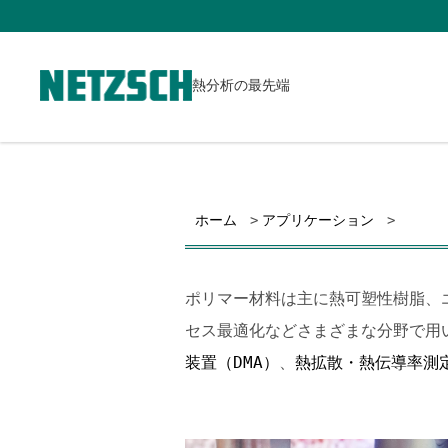
熱分析の最先端
ホーム
アプリケーション
ポリマー材料は主に熱可塑性樹脂、
セス最適化などさまざまな分野で用
装置（DMA）
、
熱拡散・熱伝導率測定