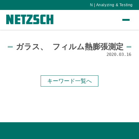
N | Analyzing & Testing
ガラス、 フィルム熱膨張測定
2020.03.16
キーワード一覧へ