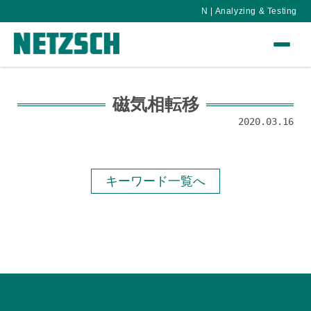
N | Analyzing & Testing
磁気相転移
2020.03.16
キーワード一覧へ