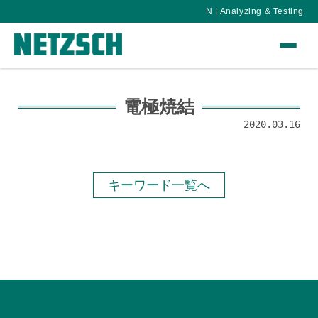
N | Analyzing & Testing
電極焼結
2020.03.16
キーワード一覧へ