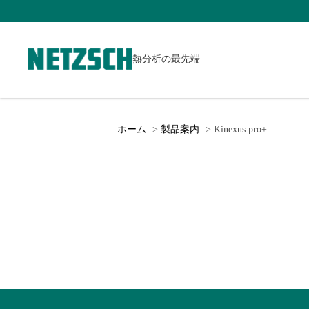
熱分析の最先端
ホーム
製品案内
Kinexus pro+