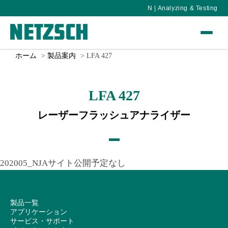
N | Analyzing & Testing
ホーム
製品案内
LFA 427
LFA 427
レーザーフラッシュアナライザー
202005_NJAサイト公開予定なし
製品一覧
アプリケーション
サービス・サポート