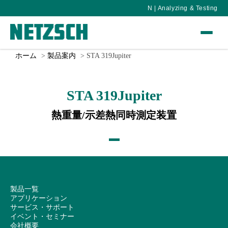
N | Analyzing & Testing
ホーム
製品案内
STA 319Jupiter
STA 319Jupiter
熱重量/示差熱同時測定装置
製品一覧
アプリケーション
サービス・サポート
イベント・セミナー
会社概要