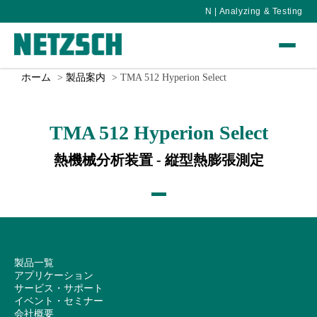
N | Analyzing & Testing
ホーム
製品案内
TMA 512 Hyperion Select
TMA 512 Hyperion Select
熱機械分析装置 - 縦型熱膨張測定
製品一覧
アプリケーション
サービス・サポート
イベント・セミナー
会社概要